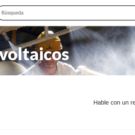
voltaicos
Hable con un r