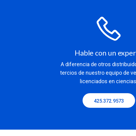
Hable con un expe
A diferencia de otros distribuid
tercios de nuestro equipo de v
licenciados en ciencias
425.372.9573