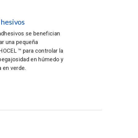
hesivos
adhesivos se benefician
ar una pequeña
OCEL ™ para controlar la
 pegajosidad en húmedo y
a en verde.