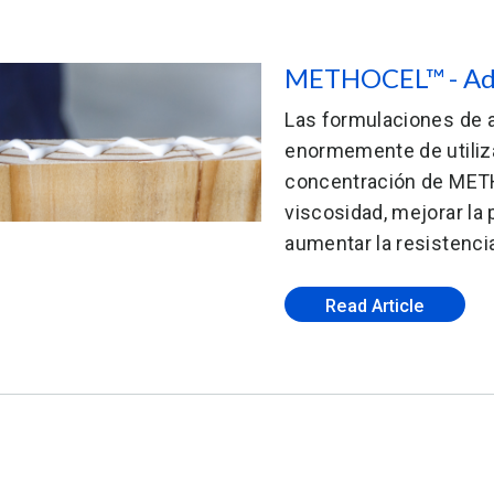
METHOCEL™ - Ad
Las formulaciones de 
enormemente de utiliz
concentración de METH
viscosidad, mejorar la
aumentar la resistenci
Read Article