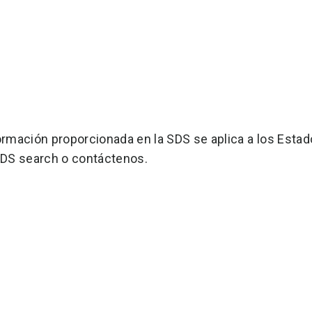
ormación proporcionada en la SDS se aplica a los Estado
SDS search o contáctenos.