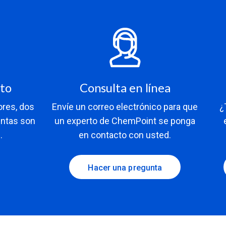
rto
Consulta en línea
ores, dos
Envíe un correo electrónico para que
¿
entas son
un experto de ChemPoint se ponga
.
en contacto con usted.
Hacer una pregunta