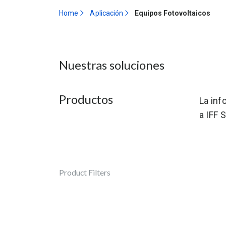
Home
Aplicación
Equipos Fotovoltaicos
Nuestras soluciones
Productos
La inf
a IFF 
Product Filters