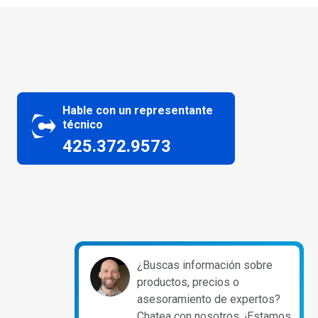
Hable con un representante
técnico
425.372.9573
¿Buscas información sobre
productos, precios o
asesoramiento de expertos?
Chatea con nosotros. ¡Estamos