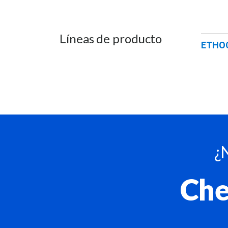
Líneas de producto
ETHO
¿
Che