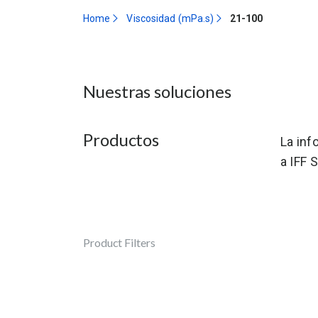
Home
Viscosidad (mPa.s)
21-100
Nuestras soluciones
Productos
La inf
a IFF 
Product Filters