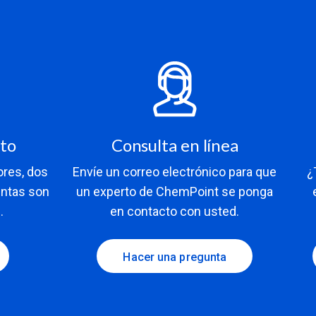
rto
Consulta en línea
ores, dos
Envíe un correo electrónico para que
¿
entas son
un experto de ChemPoint se ponga
.
en contacto con usted.
Hacer una pregunta