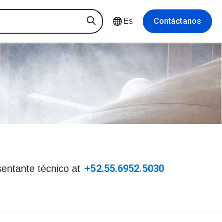
Contáctanos
Es
+52.55.6952.5030
sentante técnico at