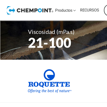
RECURSOS
Productos
Viscosidad (mPa.s)
21-100