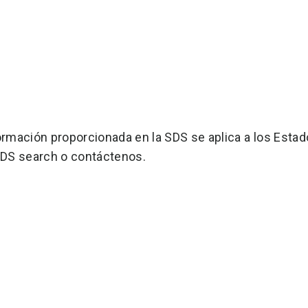
ormación proporcionada en la SDS se aplica a los Estado
SDS search o contáctenos.