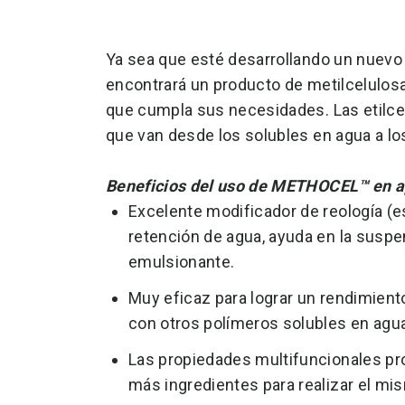
Ya sea que esté desarrollando un nuevo
encontrará un producto de metilcelulo
que cumpla sus necesidades. Las etilc
que van desde los solubles en agua a lo
Beneficios del uso de METHOCEL™ en ap
Excelente modificador de reología (e
retención de agua, ayuda en la suspen
emulsionante.
Muy eficaz para lograr un rendimien
con otros polímeros solubles en agu
Las propiedades multifuncionales pr
más ingredientes para realizar el m