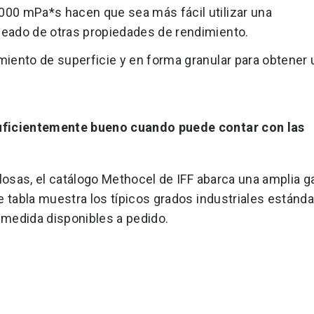
000 mPa*s hacen que sea más fácil utilizar una
seado de otras propiedades de rendimiento.
amiento de superficie y en forma granular para obtener
uficientemente bueno cuando puede contar con las
ulosas, el catálogo Methocel de IFF abarca una amplia 
 tabla muestra los típicos grados industriales estánda
medida disponibles a pedido.