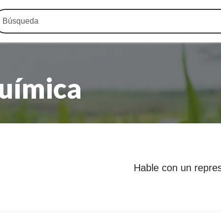
uímica
Hable con un repre