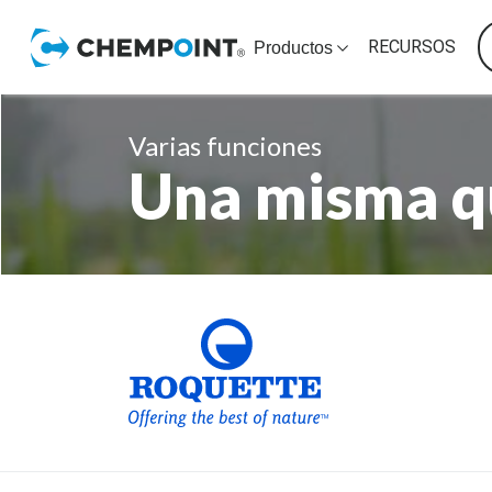
RECURSOS
Productos
Varias funciones
Una misma q