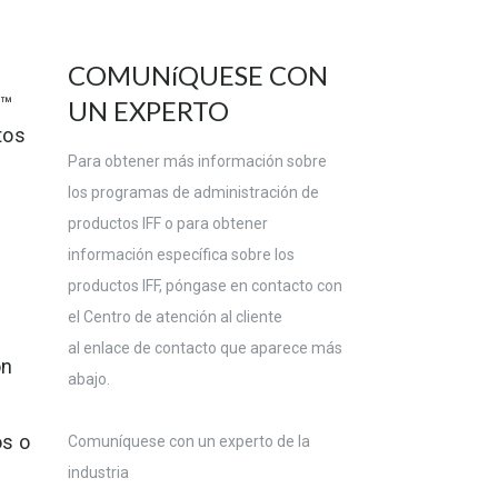
COMUNíQUESE CON
L™
UN EXPERTO
tos
Para obtener más información sobre
los programas de administración de
productos IFF o para obtener
información específica sobre los
productos IFF, póngase en contacto con
el Centro de atención al cliente
al enlace de contacto que aparece más
ón
abajo.
os o
Comuníquese con un experto de la
industria