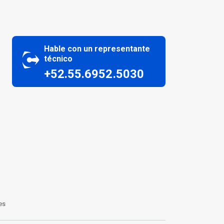
Hable con un representante
técnico
+52.55.6952.5030
es