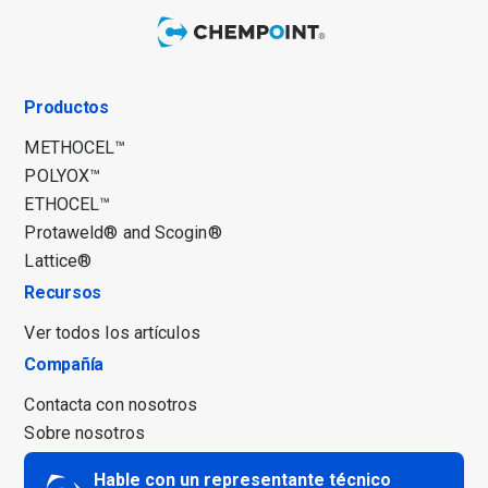
Productos
METHOCEL™
POLYOX™
ETHOCEL™
Protaweld® and Scogin®
Lattice®
Recursos
Ver todos los artículos
Compañía
Contacta con nosotros
Sobre nosotros
Hable con un representante técnico