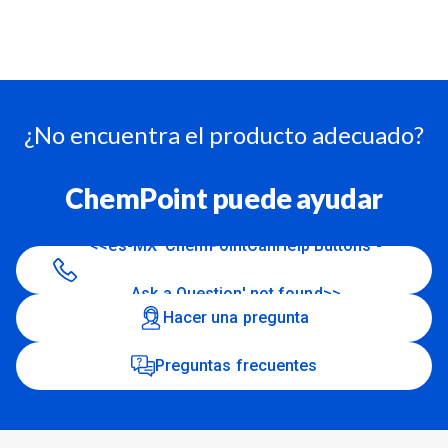
¿No encuentra el producto adecuado?
ChemPoint puede ayudar
<<es-MX 'ChemPointCanHelp Buttons -
Ask a Question' not found>>
Hacer una pregunta
Preguntas frecuentes