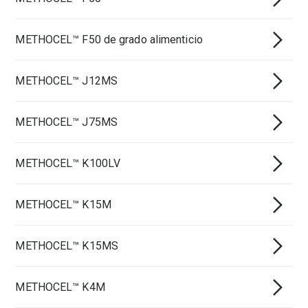
METHOCEL™ F50 de grado alimenticio
METHOCEL™ J12MS
METHOCEL™ J75MS
METHOCEL™ K100LV
METHOCEL™ K15M
METHOCEL™ K15MS
METHOCEL™ K4M