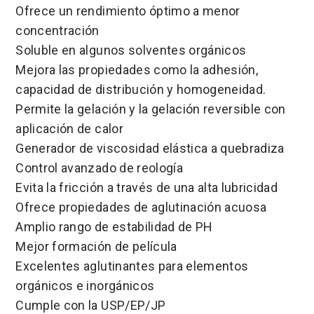
Ofrece un rendimiento óptimo a menor
concentración
Soluble en algunos solventes orgánicos
Mejora las propiedades como la adhesión,
capacidad de distribución y homogeneidad.
Permite la gelación y la gelación reversible con
aplicación de calor
Generador de viscosidad elástica a quebradiza
Control avanzado de reología
Evita la fricción a través de una alta lubricidad
Ofrece propiedades de aglutinación acuosa
Amplio rango de estabilidad de PH
Mejor formación de película
Excelentes aglutinantes para elementos
orgánicos e inorgánicos
Cumple con la USP/EP/JP