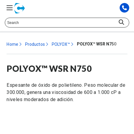
Hable con un representante técnico at
+52.55.6952.5030
POLYOX™ WSR N750
Home
Productos
POLYOX™
POLYOX™ WSR N750
Espesante de óxido de polietileno. Peso molecular de
300.000, genera una viscosidad de 600 a 1.000 cP a
niveles moderados de adición.