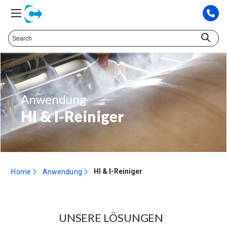
Anwendung
HI & I-Reiniger
HI & I-Reiniger
Home
Anwendung
UNSERE LÖSUNGEN