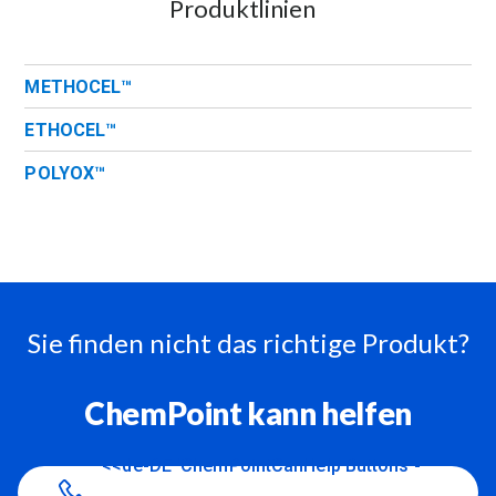
Produktlinien
METHOCEL™
ETHOCEL™
POLYOX™
Sie finden nicht das richtige Produkt?
ChemPoint kann helfen
<<de-DE 'ChemPointCanHelp Buttons -