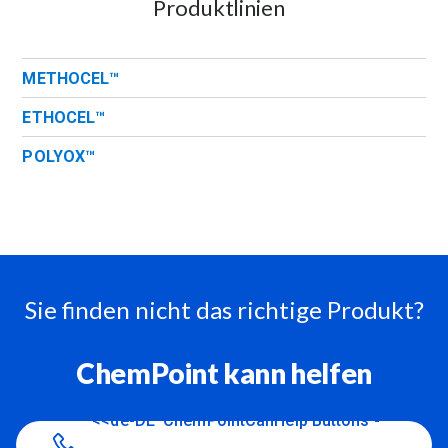
Produktlinien
METHOCEL™
ETHOCEL™
POLYOX™
Sie finden nicht das richtige Produkt?
ChemPoint kann helfen
<<de-DE 'ChemPointCanHelp Buttons -