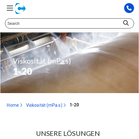
Viskosität (mPa.s)
1-20
1-20
Home
Viskosität (mPa.s)
UNSERE LÖSUNGEN