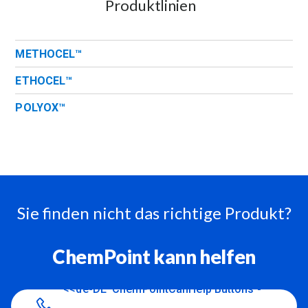
Produktlinien
METHOCEL™
ETHOCEL™
POLYOX™
Sie finden nicht das richtige Produkt?
ChemPoint kann helfen
<<de-DE 'ChemPointCanHelp Buttons -