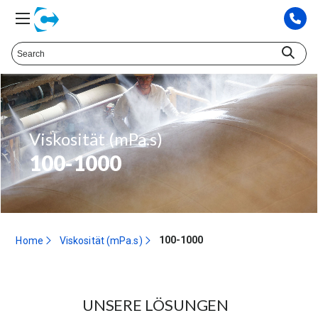
Viskosität (mPa.s)
100-1000
100-1000
Home
Viskosität (mPa.s)
UNSERE LÖSUNGEN