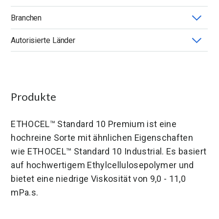
Branchen
ETHOCEL™
Autorisierte Länder
Deutschland
Vereinigte Staaten
Produkte
ETHOCEL™ Standard 10 Premium ist eine
hochreine Sorte mit ähnlichen Eigenschaften
wie ETHOCEL™ Standard 10 Industrial. Es basiert
auf hochwertigem Ethylcellulosepolymer und
bietet eine niedrige Viskosität von 9,0 - 11,0
mPa.s.