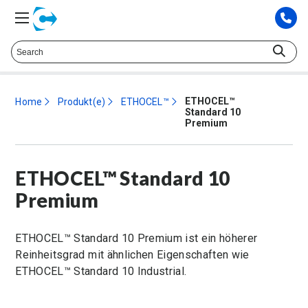
Sprechen Sie mit einem technischen Berater. at
425.372.9573
ETHOCEL™
Home
Produkt(e)
ETHOCEL™
Standard 10
Premium
ETHOCEL™ Standard 10
Premium
ETHOCEL™ Standard 10 Premium ist ein höherer
Reinheitsgrad mit ähnlichen Eigenschaften wie
ETHOCEL™ Standard 10 Industrial.