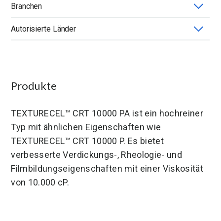
Branchen
TEXTURECEL™
Autorisierte Länder
Deutschland
Produkte
TEXTURECEL™ CRT 10000 PA ist ein hochreiner
Typ mit ähnlichen Eigenschaften wie
TEXTURECEL™ CRT 10000 P. Es bietet
verbesserte Verdickungs-, Rheologie- und
Filmbildungseigenschaften mit einer Viskosität
von 10.000 cP.