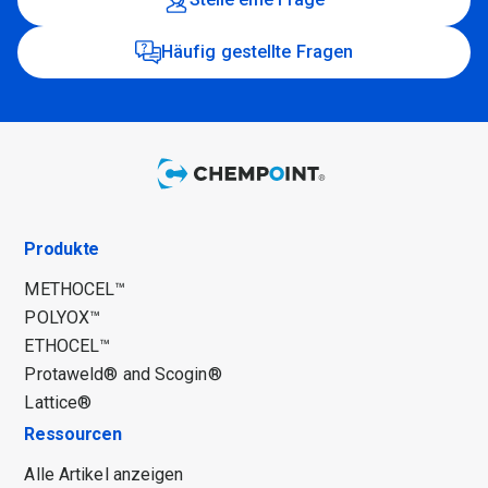
Häufig gestellte Fragen
Produkte
METHOCEL™
POLYOX™
ETHOCEL™
Protaweld® and Scogin®
Lattice®
Ressourcen
Alle Artikel anzeigen