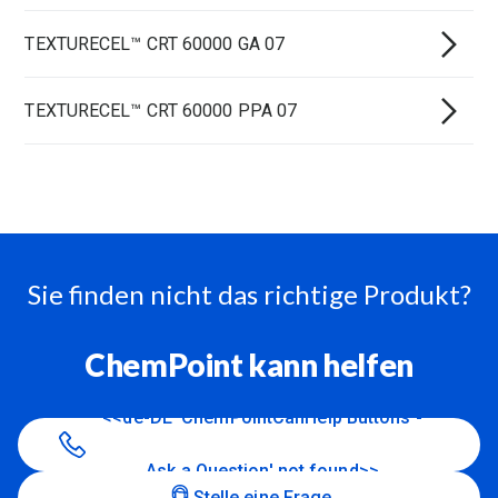
TEXTURECEL™ CRT 60000 GA 07
TEXTURECEL™ CRT 60000 PPA 07
Sie finden nicht das richtige Produkt?
ChemPoint kann helfen
<<de-DE 'ChemPointCanHelp Buttons -
Ask a Question' not found>>
Stelle eine Frage