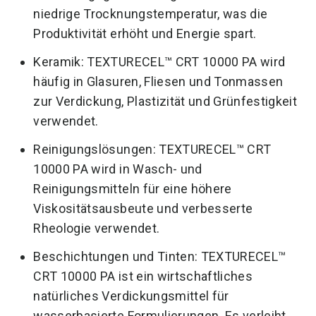
niedrige Trocknungstemperatur, was die
Produktivität erhöht und Energie spart.
Keramik: TEXTURECEL™ CRT 10000 PA wird
häufig in Glasuren, Fliesen und Tonmassen
zur Verdickung, Plastizität und Grünfestigkeit
verwendet.
Reinigungslösungen: TEXTURECEL™ CRT
10000 PA wird in Wasch- und
Reinigungsmitteln für eine höhere
Viskositätsausbeute und verbesserte
Rheologie verwendet.
​Beschichtungen und Tinten: TEXTURECEL™
CRT 10000 PA ist ein wirtschaftliches
natürliches Verdickungsmittel für
wasserbasierte Formulierungen. Es verleiht