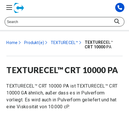
Sprechen Sie mit einem technischen Berater. at
+353 1 578 7380
TEXTURECEL™
Home
Produkt(e)
TEXTURECEL™
CRT 10000 PA
TEXTURECEL™ CRT 10000 PA
TEXTURECEL™ CRT 10000 PA ist TEXTURECEL™ CRT
10000 GA ähnlich, außer dass es in Pulverform
vorliegt. Es wird auch in Pulverform geliefert und hat
eine Viskosität von 10.000 cP.