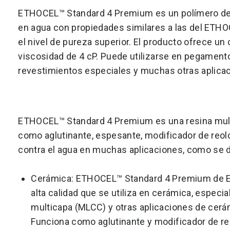
ETHOCEL™ Standard 4 Premium es un polímero de e
en agua con propiedades similares a las del
ETHOC
el nivel de pureza superior. El producto ofrece un
viscosidad de 4 cP. Puede utilizarse en pegament
revestimientos especiales y muchas otras aplica
ETHOCEL™ Standard 4 Premium es una resina multi
como aglutinante, espesante, modificador de reolo
contra el agua en muchas aplicaciones, como se de
Cerámica: ETHOCEL™ Standard 4 Premium de E
alta calidad que se utiliza en cerámica, espe
multicapa (MLCC) y otras aplicaciones de cerám
Funciona como aglutinante y modificador de re