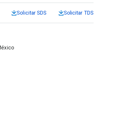
Solicitar SDS
Solicitar TDS
México