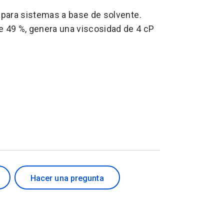
d para sistemas a base de solvente.
e 49 %, genera una viscosidad de 4 cP
Hacer una pregunta