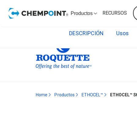
RECURSOS
Productos
DESCRIPCIÓN
Usos
Home
Productos
ETHOCEL™
ETHOCEL™ St