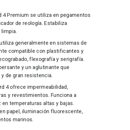
4 Premium se utiliza en pegamentos
cador de reología. Estabiliza
limpia.
utiliza generalmente en sistemas de
nte compatible con plastificantes y
ecograbado, flexografía y serigrafía.
persante y un aglutinante que
 y de gran resistencia.
d 4 ofrece impermeabilidad,
turas y revestimientos. Funciona a
en temperaturas altas y bajas.
n papel, iluminación fluorescente,
entos marinos.