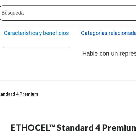
Característica y beneficios
Categorias relacionad
Hable con un repre
andard 4 Premium
ETHOCEL™ Standard 4 Premiu