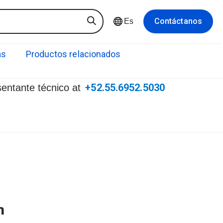
Contáctanos
Es
as
Productos relacionados
+52.55.6952.5030
sentante técnico at
m