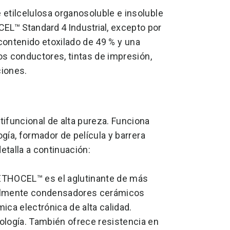
tilcelulosa organosoluble e insoluble
EL™ Standard 4 Industrial
, excepto por
 contenido etoxilado de 49 % y una
os conductores, tintas de impresión,
ciones.
funcional de alta pureza. Funciona
gía, formador de película y barrera
talla a continuación:
THOCEL™ es el aglutinante de más
cialmente condensadores cerámicos
ica electrónica de alta calidad.
ología. También ofrece resistencia en