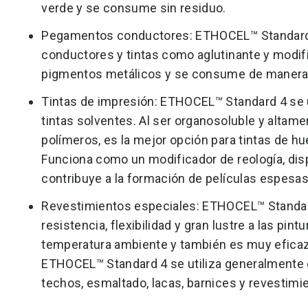
verde y se consume sin residuo.
Pegamentos conductores: ETHOCEL™ Standard 
conductores y tintas como aglutinante y modifi
pigmentos metálicos y se consume de manera 
Tintas de impresión: ETHOCEL™ Standard 4 se 
tintas solventes. Al ser organosoluble y altame
polímeros, es la mejor opción para tintas de hu
Funciona como un modificador de reología, dis
contribuye a la formación de películas espesas
Revestimientos especiales: ETHOCEL™ Standar
resistencia, flexibilidad y gran lustre a las pin
temperatura ambiente y también es muy eficaz 
ETHOCEL™ Standard 4 se utiliza generalmente e
techos, esmaltado, lacas, barnices y revestimi