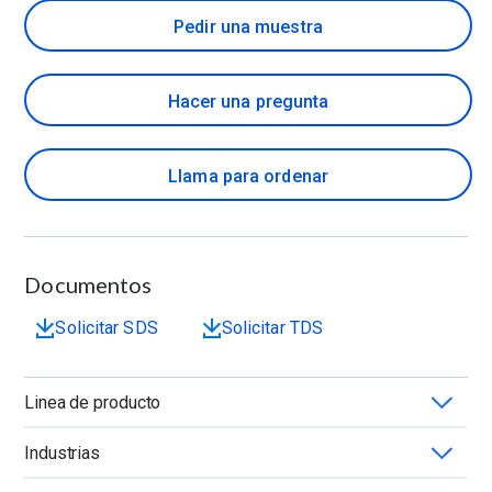
Pedir una muestra
Hacer una pregunta
Llama para ordenar
Documentos
Solicitar SDS
Solicitar TDS
Linea de producto
Industrias
TEXTURECEL™