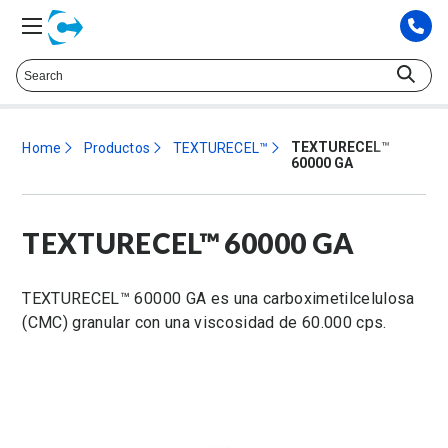
Hable con un representante técnico at
425.372.9573
TEXTURECEL™
Home
Productos
TEXTURECEL™
60000 GA
TEXTURECEL™ 60000 GA
TEXTURECEL™ 60000 GA es una carboximetilcelulosa
(CMC) granular con una viscosidad de 60.000 cps.