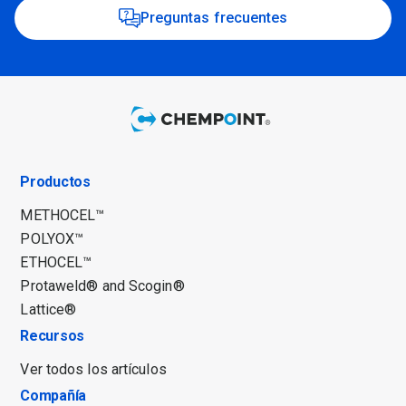
Preguntas frecuentes
Productos
METHOCEL™
POLYOX™
ETHOCEL™
Protaweld® and Scogin®
Lattice®
Recursos
Ver todos los artículos
Compañía