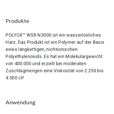
Deutschland
Vereinigte Staaten
Mexiko
Viskosität (mPa.s)
Wasserlöslichkeit
Produkte
POLYOX™ WSR N3000 ist ein wasserlösliches
Harz. Das Produkt ist ein Polymer auf der Basis
eines langkettigen, nichtionischen
Polyethylenoxids. Es hat ein Molekulargewicht
von 400.000 und erzielt bei moderaten
Zuschlagmengen eine Viskosität von 2.250 bis
4.500 cP.
Anwendung