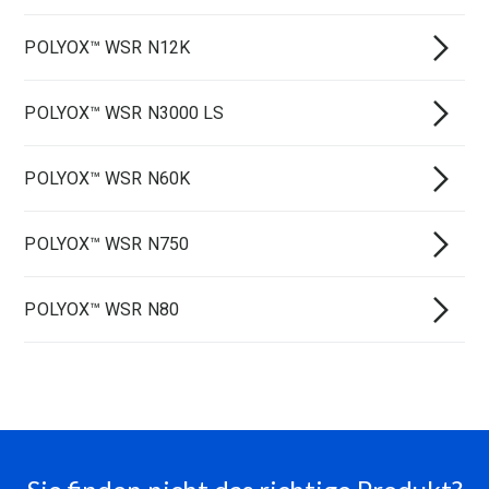
POLYOX™ WSR N12K
POLYOX™ WSR N3000 LS
POLYOX™ WSR N60K
POLYOX™ WSR N750
POLYOX™ WSR N80