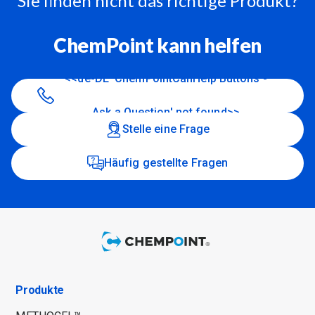
Sie finden nicht das richtige Produkt?
ChemPoint kann helfen
<<de-DE 'ChemPointCanHelp Buttons -
Ask a Question' not found>>
Stelle eine Frage
Häufig gestellte Fragen
Produkte