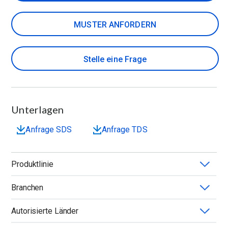
MUSTER ANFORDERN
Stelle eine Frage
Unterlagen
Anfrage SDS
Anfrage TDS
Produktlinie
Branchen
POLYOX™
Autorisierte Länder
Anwendung
Chemie
Form
Grad
Lösungsmittelvertraeglichkeit
Molekulargewicht