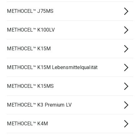
METHOCEL™ J75MS
METHOCEL™ K100LV
METHOCEL™ K15M
METHOCEL™ K15M Lebensmittelqualität
METHOCEL™ K15MS
METHOCEL™ K3 Premium LV
METHOCEL™ K4M