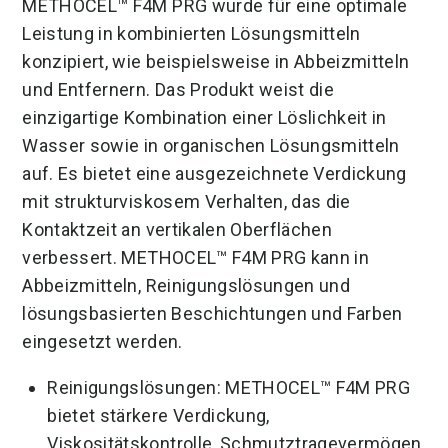
METHOCEL™ F4M PRG wurde für eine optimale
Leistung in kombinierten Lösungsmitteln
konzipiert, wie beispielsweise in Abbeizmitteln
und Entfernern. Das Produkt weist die
einzigartige Kombination einer Löslichkeit in
Wasser sowie in organischen Lösungsmitteln
auf. Es bietet eine ausgezeichnete Verdickung
mit strukturviskosem Verhalten, das die
Kontaktzeit an vertikalen Oberflächen
verbessert. METHOCEL™ F4M PRG kann in
Abbeizmitteln, Reinigungslösungen und
lösungsbasierten Beschichtungen und Farben
eingesetzt werden.
Reinigungslösungen: METHOCEL™ F4M PRG
bietet stärkere Verdickung,
Viskositätskontrolle, Schmutztragevermögen