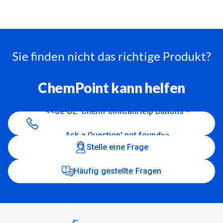
Sie finden nicht das richtige Produkt?
ChemPoint kann helfen
<<de-DE 'ChemPointCanHelp Buttons -
Ask a Question' not found>>
Stelle eine Frage
Häufig gestellte Fragen